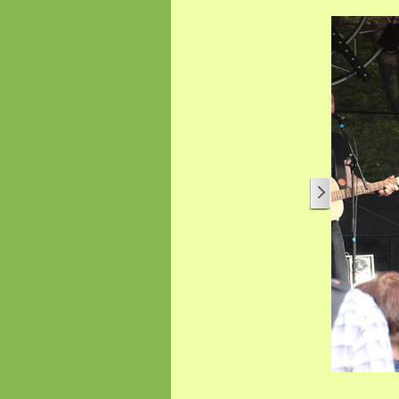
1
/
2