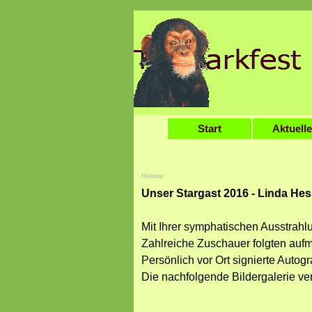
Direkt zum Seiteninhalt
Start
Aktuell
Historie
Unser Stargast 2016 - Linda He
Mit Ihrer symphatischen Ausstrahl
Zahlreiche Zuschauer folgten aufm
Persönlich vor Ort signierte Aut
Die nachfolgende Bildergalerie verm