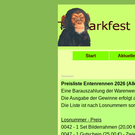
Direkt zum Seiteninhalt
Start
Aktuell
Gewinnen
Preisliste Entenrennen 2026 (A
Eine Barauszahlung der Warenwerte
Die Ausgabe der Gewinne erfolgt a
Die Liste ist nach Losnummern sort
Losnummer - Preis
0042 - 1 Set Bilderrahmen (20,0
0047 - 1 Gutschein (25,00 €) - Zwie