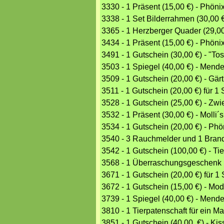
3330 - 1 Präsent (15,00 €) - Phöni
3338 - 1 Set Bilderrahmen (30,0
3365 - 1 Herzberger Quader (29,0
3434 - 1 Präsent (15,00 €) - Phöni
3491 - 1 Gutschein (30,00 €) - "T
3503 - 1 Spiegel (40,00 €) - Me
3509 - 1 Gutschein (20,00 €) - Gär
3511 - 1 Gutschein (20,00 €) für 
3528 - 1 Gutschein (25,00 €) - Zwie
3532 - 1 Präsent (30,00 €) - Molli
3534 - 1 Gutschein (20,00 €) - Phö
3540 - 3 Rauchmelder und 1 Brand
3542 - 1 Gutschein (100,00 €) - T
3568 - 1 Überraschungsgeschenk (
3671 - 1 Gutschein (20,00 €) für 
3672 - 1 Gutschein (15,00 €) - Mo
3739 - 1 Spiegel (40,00 €) - Me
3810 - 1 Tierpatenschaft für ein Ma
3851 - 1 Gutschein (40,00 €) - Kis