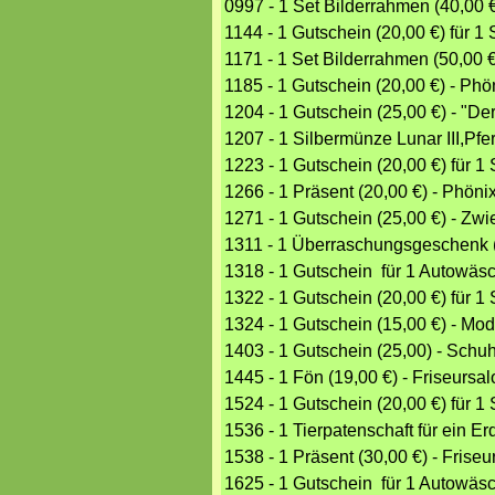
0997 - 1 Set Bilderrahmen (40,0
1144 - 1 Gutschein (20,00 €) für 
1171 - 1 Set Bilderrahmen (50,0
1185 - 1 Gutschein (20,00 €) - Phö
1204 - 1 Gutschein (25,00 €) - "Der
1207 - 1 Silbermünze Lunar III,Pfe
1223 - 1 Gutschein (20,00 €) für 
1266 - 1 Präsent (20,00 €) - Phöni
1271 - 1 Gutschein (25,00 €) - Zwie
1311 - 1 Überraschungsgeschenk (
1318 - 1 Gutschein für 1 Autowäs
1322 - 1 Gutschein (20,00 €) für 
1324 - 1 Gutschein (15,00 €) - Mo
1403 - 1 Gutschein (25,00) - Sc
1445 - 1 Fön (19,00 €) - Friseursa
1524 - 1 Gutschein (20,00 €) für 
1536 - 1 Tierpatenschaft für ein E
1538 - 1 Präsent (30,00 €) - Fris
1625 - 1 Gutschein für 1 Autowäs