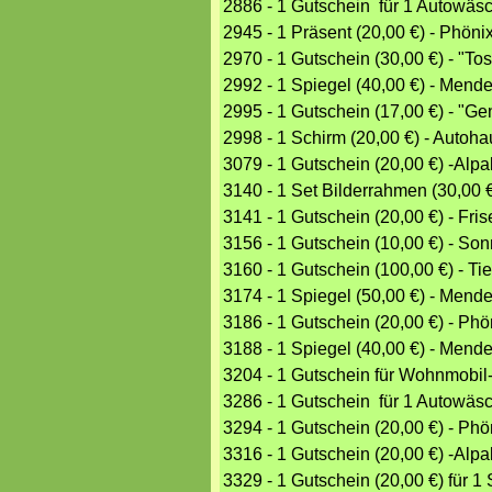
2886 - 1 Gutschein für 1 Autowäs
2945 - 1 Präsent (20,00 €) - Phöni
2970 - 1 Gutschein (30,00 €) - "T
2992 - 1 Spiegel (40,00 €) - Me
2995 - 1 Gutschein (17,00 €) - "G
2998 - 1 Schirm (20,00 €) - Autoh
3079 - 1 Gutschein (20,00 €) -Alp
3140 - 1 Set Bilderrahmen (30,0
3141 - 1 Gutschein (20,00 €) - Fri
3156 - 1 Gutschein (10,00 €) - S
3160 - 1 Gutschein (100,00 €) - T
3174 - 1 Spiegel (50,00 €) - Me
3186 - 1 Gutschein (20,00 €) - Phö
3188 - 1 Spiegel (40,00 €) - Me
3204 - 1 Gutschein für Wohnmobil
3286 - 1 Gutschein für 1 Autowäs
3294 - 1 Gutschein (20,00 €) - Phö
3316 - 1 Gutschein (20,00 €) -Alp
3329 - 1 Gutschein (20,00 €) für 