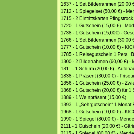
1637 - 1 Set Bilderrahmen (20,0
1712 - 1 Spiegelset (50,00 €) -
1715 - 2 Eintrittskarten Pfingstroc
1720 - 1 Gutschein (15,00 €) - Mo
1738 - 1 Gutschein (15,00€) - Ges
1766 - 1 Set Bilderrahmen (30,0
1777 - 1 Gutschein (10,00 €) - KI
1785 - 1 Reisegutschein 1 Pers. Be
1800 - 2 Bilderrahmen (60,00 €)
1811 - 1 Schirm (20,00 €) - Autoh
1838 - 1 Präsent (30,00 €) - Fris
1856 - 1 Gutschein (25,00 €) - Zwie
1868 - 1 Gutschein (20,00 €) für 
1889 - 1 Weinpräsent (15,00 €)
1893 - 1 „Sehrgutschein“ 1 Monat 
1968 - 1 Gutschein (10,00 €) - KI
1990 - 1 Spiegel (80,00 €) - Me
2111 - 1 Gutschein (20,00 €) - Gär
2115 - 1 Spiegel (80,00 €) - Me