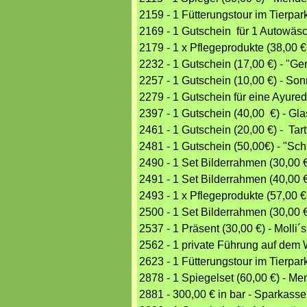
2159 - 1 Fütterungstour im Tierpar
2169 - 1 Gutschein für 1 Autowäs
2179 - 1 x Pflegeprodukte (38,00 €
2232 - 1 Gutschein (17,00 €) - "G
2257 - 1 Gutschein (10,00 €) - S
2279 - 1 Gutschein für eine Ayur
2397 - 1 Gutschein (40,00 €) - Gla
2461 - 1 Gutschein (20,00 €) - Tartt
2481 - 1 Gutschein (50,00€) - "Sc
2490 - 1 Set Bilderrahmen (30,0
2491 - 1 Set Bilderrahmen (40,0
2493 - 1 x Pflegeprodukte (57,00 €
2500 - 1 Set Bilderrahmen (30,0
2537 - 1 Präsent (30,00 €) - Molli
2562 - 1 private Führung auf dem 
2623 - 1 Fütterungstour im Tierpar
2878 - 1 Spiegelset (60,00 €) -
2881 - 300,00 € in bar - Sparkasse