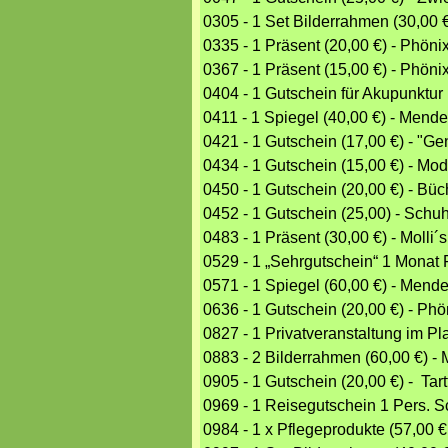
0305 - 1 Set Bilderrahmen (30,0
0335 - 1 Präsent (20,00 €) - Phöni
0367 - 1 Präsent (15,00 €) - Phöni
0404 - 1 Gutschein für Akupunktur
0411 - 1 Spiegel (40,00 €) - Me
0421 - 1 Gutschein (17,00 €) - "G
0434 - 1 Gutschein (15,00 €) - Mo
0450 - 1 Gutschein (20,00 €) - B
0452 - 1 Gutschein (25,00) - Sc
0483 - 1 Präsent (30,00 €) - Molli
0529 - 1 „Sehrgutschein“ 1 Monat 
0571 - 1 Spiegel (60,00 €) - Me
0636 - 1 Gutschein (20,00 €) - Phö
0827 - 1 Privatveranstaltung im P
0883 - 2 Bilderrahmen (60,00 €)
0905 - 1 Gutschein (20,00 €) - Tartt
0969 - 1 Reisegutschein 1 Pers. Sc
0984 - 1 x Pflegeprodukte (57,00 €