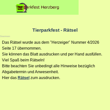
Direkt zum Seiteninhalt
Menü überspringen
Tierparkfest - Rätsel
Gewinnen
Das Rätsel wurde aus dem "Herzeiger" Nummer 4/2026
Seite 17 übernommen.
Sie können das Blatt ausdrucken und per Hand ausfüllen.
Viel Spaß beim Rätseln!
Bitte beachten Sie unbedingt alle Hinweise bezüglich
Abgabetermin und Anwesenheit.
Hier das
Rätsel
z
um ausdrucken.