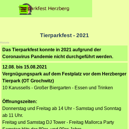
Direkt zum Seiteninhalt
Menü überspringen
Tierparkfest - 2021
Historie
Das Tierparkfest konnte in 2021 aufgrund der
Coronavirus Pandemie nicht durchgeführt werden.
12.08. bis 15.08.2021
Vergnügungspark auf dem Festplatz vor dem Herzberger
Tierpark (OT Grochwitz)
10 Karussells - Großer Biergarten -
Essen und Trinken
Öffnungszeiten:
Donnerstag und Freitag ab 14 Uhr -
Samstag und Sonntag
ab 11 Uhr.
Freitag und Samstag DJ Tower -
Freitag Mallorca Party